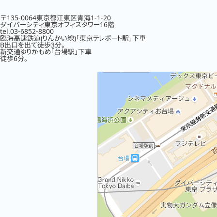
〒135-0064東京都江東区青海1-1-20
ダイバーシティ東京オフィスタワー16階
tel.03-6852-8800
臨海高速鉄道(りんかい線)「東京テレポート駅」下車
B出口を出て徒歩3分。
新交通ゆりかもめ「台場駅」下車
徒歩6分。