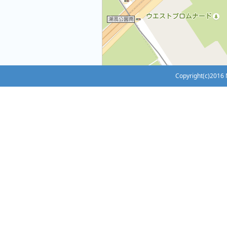
Copyright(c)2016 N