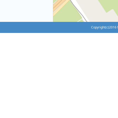
Copyright(c)2016 N