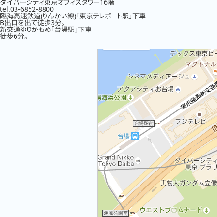
ダイバーシティ東京オフィスタワー16階
tel.03-6852-8800
臨海高速鉄道(りんかい線)「東京テレポート駅」下車
B出口を出て徒歩3分。
新交通ゆりかもめ「台場駅」下車
徒歩6分。