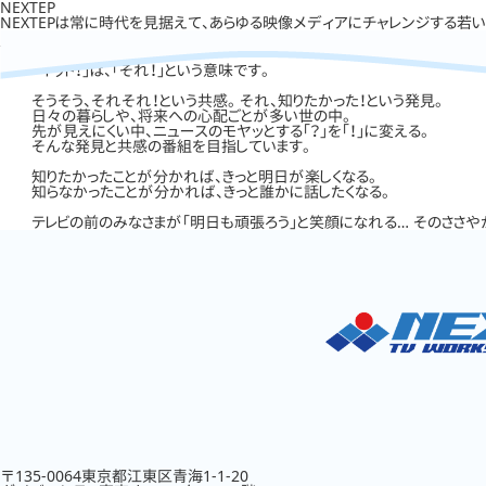
NEXTEP
NEXTEPは常に時代を見据えて、あらゆる映像メディアにチャレンジする若
「イット！」は、「それ！」という意味です。
そうそう、それそれ！という共感。 それ、知りたかった！という発見。
日々の暮らしや、将来への心配ごとが多い世の中。
先が見えにくい中、ニュースのモヤッとする「？」を「！」に変える。
そんな発見と共感の番組を目指しています。
知りたかったことが分かれば、きっと明日が楽しくなる。
知らなかったことが分かれば、きっと誰かに話したくなる。
テレビの前のみなさまが「明日も頑張ろう」と笑顔になれる… そのささ
〒135-0064東京都江東区青海1-1-20