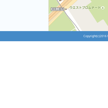
Copyright(c)2016 N