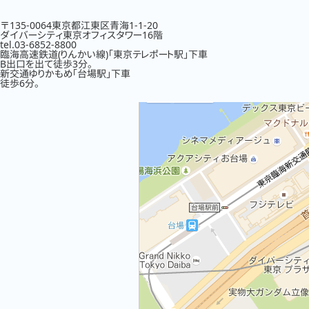
〒135-0064東京都江東区青海1-1-20
ダイバーシティ東京オフィスタワー16階
tel.03-6852-8800
臨海高速鉄道(りんかい線)「東京テレポート駅」下車
B出口を出て徒歩3分。
新交通ゆりかもめ「台場駅」下車
徒歩6分。