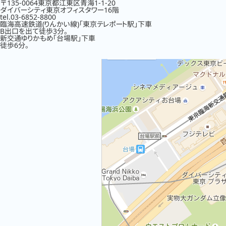
〒135-0064東京都江東区青海1-1-20
ダイバーシティ東京オフィスタワー16階
tel.03-6852-8800
臨海高速鉄道(りんかい線)「東京テレポート駅」下車
B出口を出て徒歩3分。
新交通ゆりかもめ「台場駅」下車
徒歩6分。