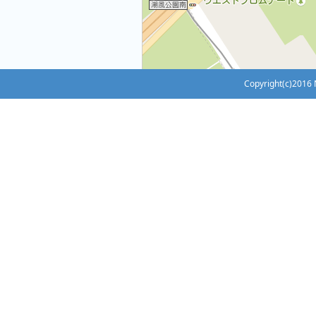
Copyright(c)2016 N