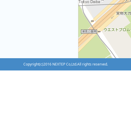
Copyright(c)2016 NEXTEP Co,Ltd.All rights reserved.