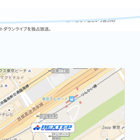
ルスの影響を考え、公演を中止、そして生中継も中止という苦渋の
トダウンライブを独占放送。