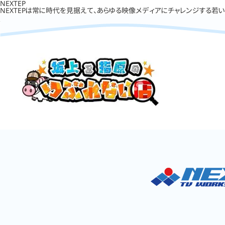
NEXTEP
NEXTEPは常に時代を見据えて、あらゆる映像メディアにチャレンジする若