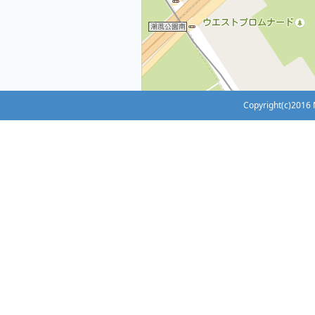
Copyright(c)2016 N