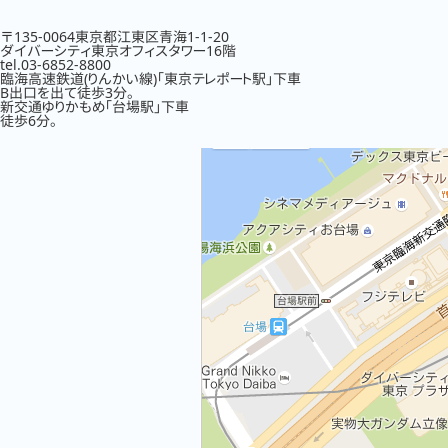
〒135-0064東京都江東区青海1-1-20
ダイバーシティ東京オフィスタワー16階
tel.03-6852-8800
臨海高速鉄道(りんかい線)「東京テレポート駅」下車
B出口を出て徒歩3分。
新交通ゆりかもめ「台場駅」下車
徒歩6分。