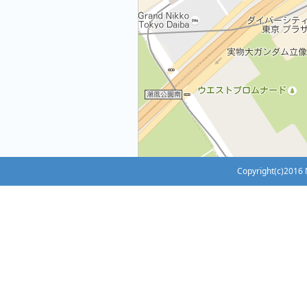
Copyright(c)2016 N