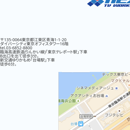
〒135-0064東京都江東区青海1-1-20
ダイバーシティ東京オフィスタワー16階
tel.03-6852-8800
臨海高速鉄道(りんかい線)「東京テレポート駅」下車
B出口を出て徒歩3分。
新交通ゆりかもめ「台場駅」下車
徒歩6分。