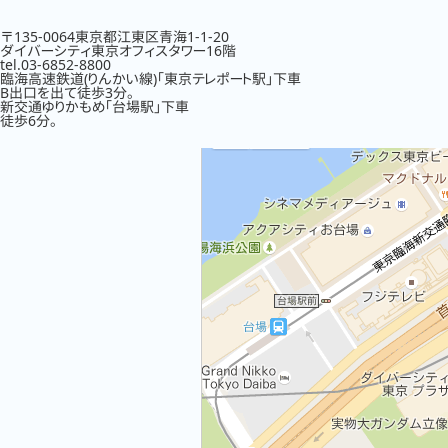
〒135-0064東京都江東区青海1-1-20
ダイバーシティ東京オフィスタワー16階
tel.03-6852-8800
臨海高速鉄道(りんかい線)「東京テレポート駅」下車
B出口を出て徒歩3分。
新交通ゆりかもめ「台場駅」下車
徒歩6分。