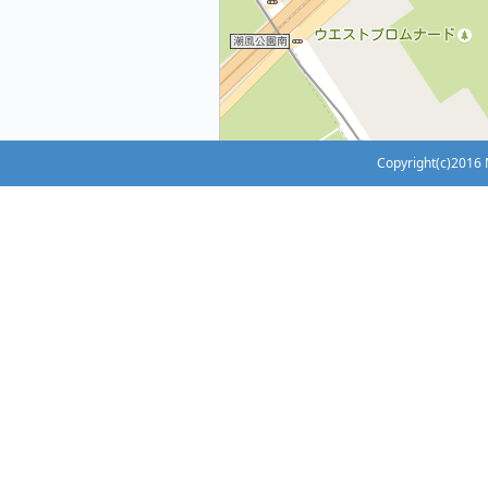
Copyright(c)2016 N