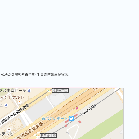
動いたのかを城郭考古学者・千田嘉博先生が解説。