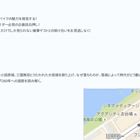
がバイクの魅力を発信する！
イダー必見の企画目白押し！
こだけでしか見られない豪華ゲストとの掛け合いをお見逃しなく！
た小田原城、三国無双とうたわれた大坂城を取り上げ、なぜ落ちたのか、落城によって時代がどう
260年への道筋を読み解く。