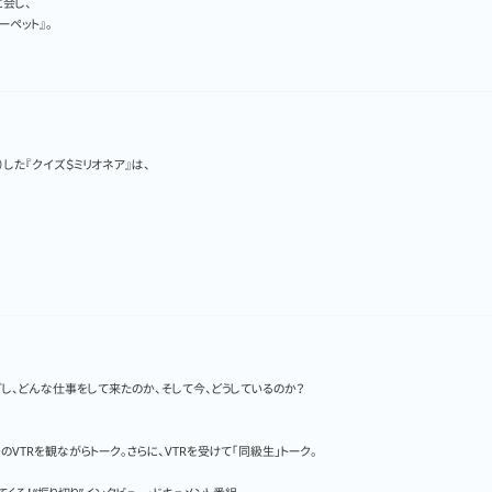
会し、
ーペット』。
した『クイズ＄ミリオネア』は、
し、どんな仕事をして来たのか、そして今、どうしているのか？
VTRを観ながらトーク。さらに、VTRを受けて「同級生」トーク。