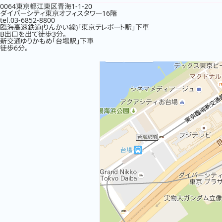
0064東京都江東区青海1-1-20
ダイバーシティ東京オフィスタワー16階
tel.03-6852-8800
臨海高速鉄道(りんかい線)「東京テレポート駅」下車
B出口を出て徒歩3分。
新交通ゆりかもめ「台場駅」下車
徒歩6分。