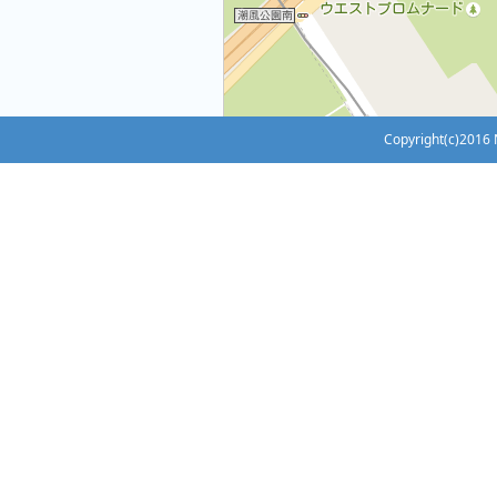
Copyright(c)2016 N