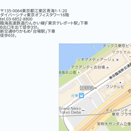
〒135-0064東京都江東区青海1-1-20
ダイバーシティ東京オフィスタワー16階
tel.03-6852-8800
臨海高速鉄道(りんかい線)「東京テレポート駅」下車
B出口を出て徒歩3分。
新交通ゆりかもめ「台場駅」下車
徒歩6分。