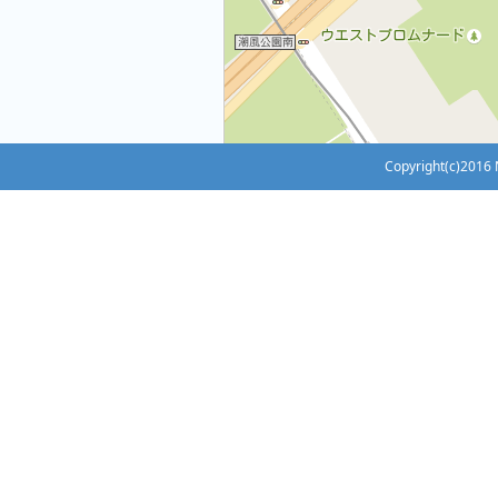
Copyright(c)2016 N