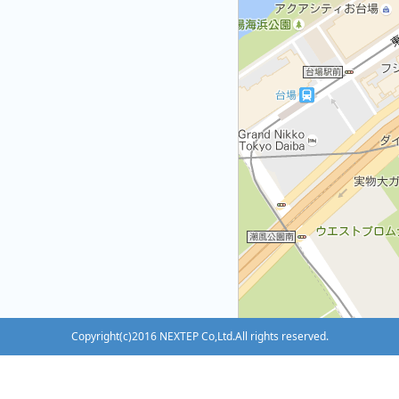
Copyright(c)2016 NEXTEP Co,Ltd.All rights reserved.